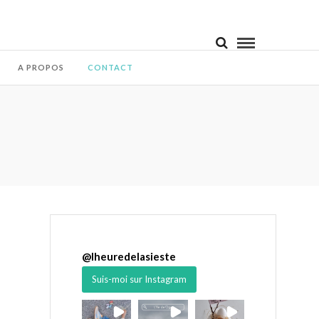
A PROPOS
CONTACT
@
lheuredelasieste
Suis-moi sur Instagram