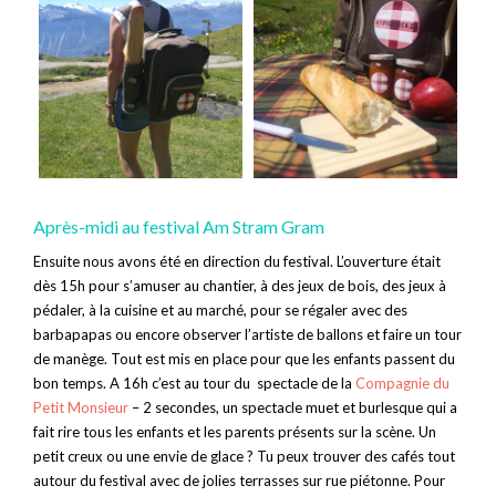
Après-midi au festival Am Stram Gram
Ensuite nous avons été en direction du festival. L’ouverture était
dès 15h pour s’amuser au chantier, à des jeux de bois, des jeux à
pédaler, à la cuisine et au marché, pour se régaler avec des
barbapapas ou encore observer l’artiste de ballons et faire un tour
de manège. Tout est mis en place pour que les enfants passent du
bon temps. A 16h c’est au tour du spectacle de la
Compagnie du
Petit Monsieur
– 2 secondes, un spectacle muet et burlesque qui a
fait rire tous les enfants et les parents présents sur la scène. Un
petit creux ou une envie de glace ? Tu peux trouver des cafés tout
autour du festival avec de jolies terrasses sur rue piétonne. Pour