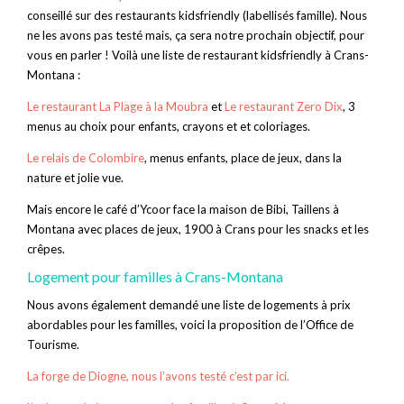
conseillé sur des restaurants kidsfriendly (labellisés famille). Nous
ne les avons pas testé mais, ça sera notre prochain objectif, pour
vous en parler ! Voilà une liste de restaurant kidsfriendly à Crans-
Montana :
Le restaurant La Plage à la Moubra
et
Le restaurant Zero Dix
, 3
menus au choix pour enfants, crayons et et coloriages.
Le relais de Colombire
, menus enfants, place de jeux, dans la
nature et jolie vue.
Mais encore le café d’Ycoor face la maison de Bibi, Taillens à
Montana avec places de jeux, 1900 à Crans pour les snacks et les
crêpes.
Logement pour familles à Crans-Montana
Nous avons également demandé une liste de logements à prix
abordables pour les familles, voici la proposition de l’Office de
Tourisme.
La forge de Diogne, nous l’avons testé c’est par ici.