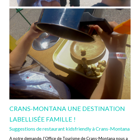
CRANS-MONTANA UNE DESTINATION
LABELLISÉE FAMILLE !
Suggestions de restaurant kidsfriendly à Crans-Montana
A notre demande, l’Office de Tourisme de Crans-Montana nous a