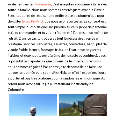
également visiter
l’écomusée
, c’est une jolie randonnée à faire avec
toute la famille. Nous nous sommes arrêtés juste avant la Cave du
Scex, tout près de l’eau sur une petite place de pique-nique pour
déguster
le sac PickNick
que nous avons pu tester. Le concept est
tout simple, tu choisis quel sac picknick tu veux (nbre de personne,
etc), tu commandes et tu vas le récupérer à l’un des deux points de
retrait. Dans ce sac tu trouveras tout le nécessaire : verres en
plastique, services, serviettes, assiettes, couverture, sirop, plat de
viande froide, beurre, fromage, fruits, de l’eau, deux baguettes
fraîches et deux petits pots (crème de noisette et confiture), avec
la possibilité d’ajouter ce que tu veux de leur carte… bref nous
nous sommes régalés ! Par contre je te déconseille de faire une
longue randonnée et le sac myPickNick, en effet il est un peu lourd
à porter et pas très pratique pour la randonnée en montagne. Au
retour nous avons bu un jus au restaurant kidsfriendly de
Colombire.