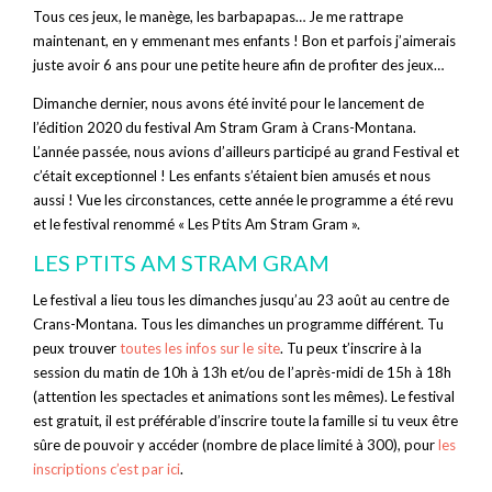
Tous ces jeux, le manège, les barbapapas… Je me rattrape
maintenant, en y emmenant mes enfants ! Bon et parfois j’aimerais
juste avoir 6 ans pour une petite heure afin de profiter des jeux…
Dimanche dernier, nous avons été invité pour le lancement de
l’édition 2020 du festival Am Stram Gram à Crans-Montana.
L’année passée, nous avions d’ailleurs participé au grand Festival et
c’était exceptionnel ! Les enfants s’étaient bien amusés et nous
aussi ! Vue les circonstances, cette année le programme a été revu
et le festival renommé « Les Ptits Am Stram Gram ».
LES PTITS AM STRAM GRAM
Le festival a lieu tous les dimanches jusqu’au 23 août au centre de
Crans-Montana. Tous les dimanches un programme différent. Tu
peux trouver
toutes les infos sur le site
. Tu peux t’inscrire à la
session du matin de 10h à 13h et/ou de l’après-midi de 15h à 18h
(attention les spectacles et animations sont les mêmes). Le festival
est gratuit, il est préférable d’inscrire toute la famille si tu veux être
sûre de pouvoir y accéder (nombre de place limité à 300), pour
les
inscriptions c’est par ici
.