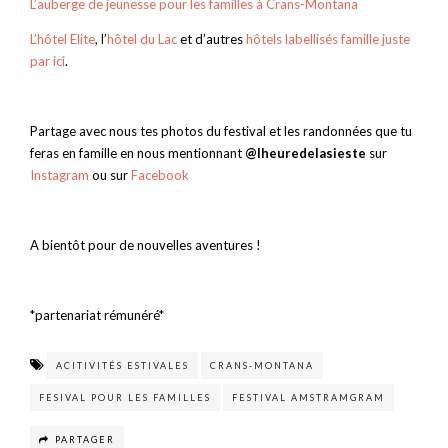
L’auberge de jeunesse pour les familles à Crans-Montana
L’hôtel Elite
, l’
hôtel du Lac
et d’autres
hôtels labellisés famille juste
par ici
.
Partage avec nous tes photos du festival et les randonnées que tu
feras en famille en nous mentionnant
@lheuredelasieste
sur
Instagram
ou sur
Facebook
A bientôt pour de nouvelles aventures !
*partenariat rémunéré*
ACITIVITÉS ESTIVALES
CRANS-MONTANA
FESIVAL POUR LES FAMILLES
FESTIVAL AMSTRAMGRAM
PARTAGER