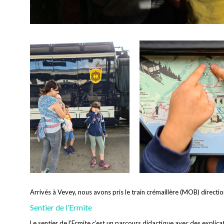
Arrivés à Vevey, nous avons pris le train crémaillère (MOB) directi
Sentier de l’Ermite
Le sentier de l’Ermite c’est un parcours didactique avec des explicat