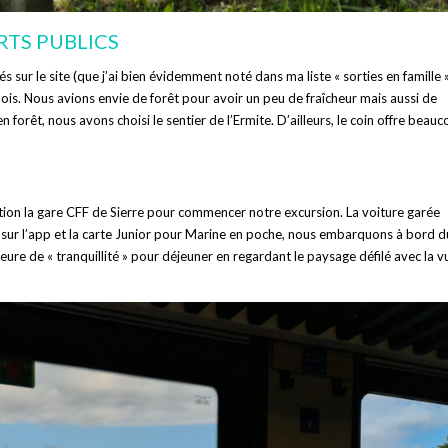
RTS PUBLICS
 sur le site (que j’ai bien évidemment noté dans ma liste « sorties en famille »
ois. Nous avions envie de forêt pour avoir un peu de fraîcheur mais aussi de
forêt, nous avons choisi le sentier de l’Ermite. D’ailleurs, le coin offre beau
ction la gare CFF de Sierre pour commencer notre excursion. La voiture garée
es sur l’app et la carte Junior pour Marine en poche, nous embarquons à bord d
eure de « tranquillité » pour déjeuner en regardant le paysage défilé avec la v