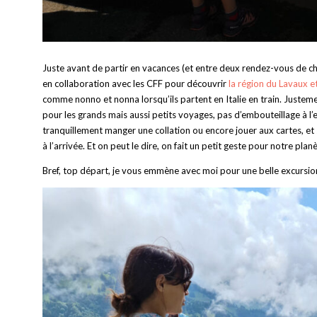
Juste avant de partir en vacances (et entre deux rendez-vous de c
en collaboration avec les CFF pour découvrir
la région du Lavaux et
comme nonno et nonna lorsqu’ils partent en Italie en train. Just
pour les grands mais aussi petits voyages, pas d’embouteillage à l’e
tranquillement manger une collation ou encore jouer aux cartes, et
à l’arrivée. Et on peut le dire, on fait un petit geste pour notre planè
Bref, top départ, je vous emmène avec moi pour une belle excursion