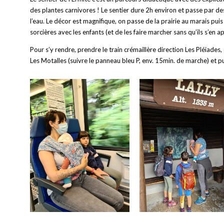
des plantes carnivores ! Le sentier dure 2h environ et passe par d
l’eau. Le décor est magnifique, on passe de la prairie au marais puis
sorcières avec les enfants (et de les faire marcher sans qu’ils s’en a
Pour s’y rendre, prendre le train crémaillère direction Les Pléiades,
Les Motalles (suivre le panneau bleu P, env. 15min. de marche) et pui