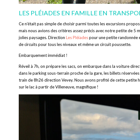
LES PLÉIADES EN FAMILLE EN TRANSPO
Ce n’était pas simple de choisir parmi toutes les excursions proposés
mais nous avions des critères assez précis avec notre petite de 5 m
jolies paysages. Direction
Les Pléiades
pour une petite randonnée en 
de circuits pour tous les niveaux et même un circuit poussette.
Embarquement immédiat !
Réveil à 7h, on prépare les sacs, on embarque dans la voiture dire
dans le parking sous-terrain proche de la gare, les billets réservé
train de 8h26 direction Vevey. Nous avons profité de cette petite h
sur le lac à partir de Villeneuve, magnifique !