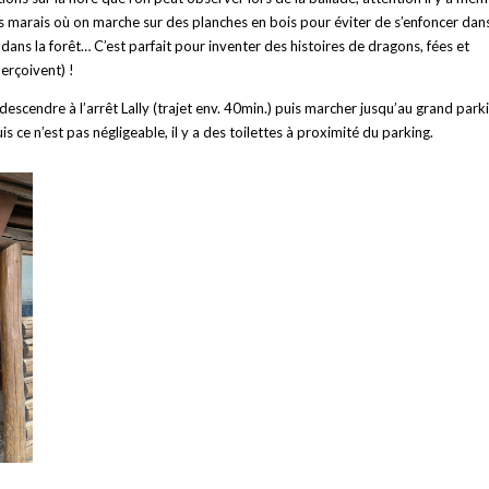
es marais où on marche sur des planches en bois pour éviter de s’enfoncer dan
 dans la forêt… C’est parfait pour inventer des histoires de dragons, fées et
perçoivent) !
 descendre à l’arrêt Lally (trajet env. 40min.) puis marcher jusqu’au grand park
s ce n’est pas négligeable, il y a des toilettes à proximité du parking.