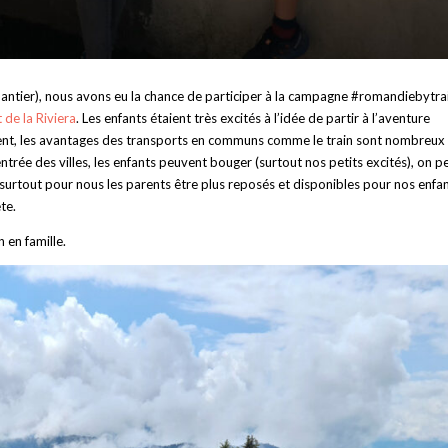
hantier), nous avons eu la chance de participer à la campagne #romandiebytra
 de la Riviera
. Les enfants étaient très excités à l’idée de partir à l’aventure
ement, les avantages des transports en communs comme le train sont nombreux
ntrée des villes, les enfants peuvent bouger (surtout nos petits excités), on p
 surtout pour nous les parents être plus reposés et disponibles pour nos enfa
te.
 en famille.