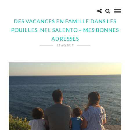
DES VACANCES EN FAMILLE DANS LES
POUILLES, NEL SALENTO – MES BONNES
ADRESSES
22 août 2017