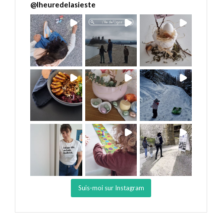
@
lheuredelasieste
Suis-moi sur Instagram