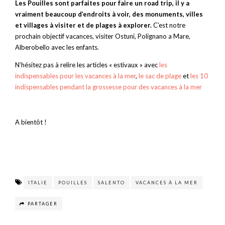
Les Pouilles sont parfaites pour faire un road trip, il y a
vraiment beaucoup d’endroits à voir, des
monuments, villes
et villages à visiter et de plages à explorer.
C’est notre
prochain objectif vacances, visiter Ostuni, Polignano a Mare,
Alberobello avec les enfants.
N’hésitez pas à relire les articles « estivaux » avec
les
indispensables pour les vacances à la mer
,
le sac de plage
et
les 10
indispensables pendant la grossesse pour des vacances à la mer
A bientôt !
ITALIE
POUILLES
SALENTO
VACANCES À LA MER
PARTAGER