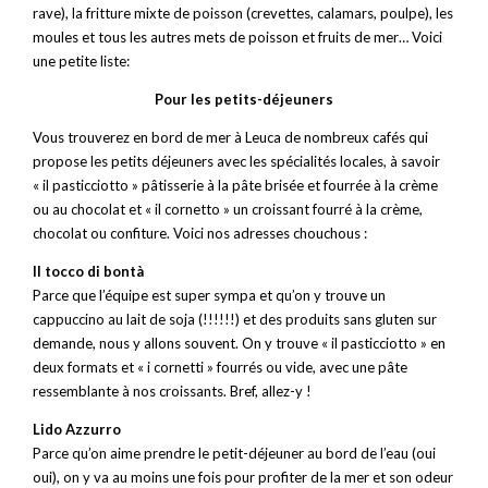
rave), la fritture mixte de poisson (crevettes, calamars, poulpe), les
moules et tous les autres mets de poisson et fruits de mer… Voici
une petite liste:
Pour les petits-déjeuners
Vous trouverez en bord de mer à Leuca de nombreux cafés qui
propose les petits déjeuners avec les spécialités locales, à savoir
« il pasticciotto » pâtisserie à la pâte brisée et fourrée à la crème
ou au chocolat et « il cornetto » un croissant fourré à la crème,
chocolat ou confiture. Voici nos adresses chouchous :
Il tocco di bontà
Parce que l’équipe est super sympa et qu’on y trouve un
cappuccino au lait de soja (!!!!!!) et des produits sans gluten sur
demande, nous y allons souvent. On y trouve « il pasticciotto » en
deux formats et « i cornetti » fourrés ou vide, avec une pâte
ressemblante à nos croissants. Bref, allez-y !
Lido Azzurro
Parce qu’on aime prendre le petit-déjeuner au bord de l’eau (oui
oui), on y va au moins une fois pour profiter de la mer et son odeur