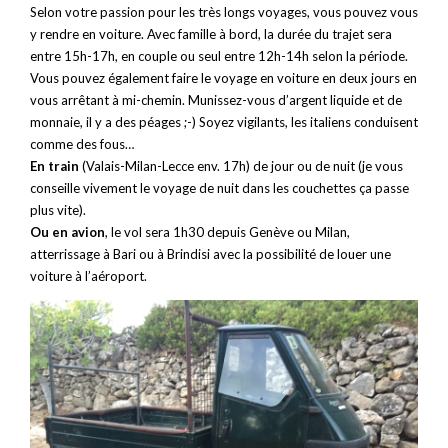
Selon votre passion pour les très longs voyages, vous pouvez vous
y rendre en voiture. Avec famille à bord, la durée du trajet sera
entre 15h-17h, en couple ou seul entre 12h-14h selon la période.
Vous pouvez également faire le voyage en voiture en deux jours en
vous arrêtant à mi-chemin. Munissez-vous d’argent liquide et de
monnaie, il y a des péages ;-) Soyez vigilants, les italiens conduisent
comme des fous…
En train
(Valais-Milan-Lecce env. 17h) de jour ou de nuit (je vous
conseille vivement le voyage de nuit dans les couchettes ça passe
plus vite).
Ou en avion
, le vol sera 1h30 depuis Genève ou Milan,
atterrissage à Bari ou à Brindisi avec la possibilité de louer une
voiture à l’aéroport.