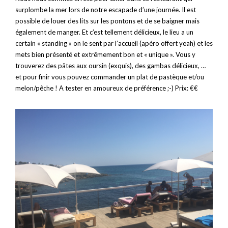
surplombe la mer lors de notre escapade d’une journée. Il est
possible de louer des lits sur les pontons et de se baigner mais
également de manger. Et c’est tellement délicieux, le lieu a un
certain « standing » on le sent par l’accueil (apéro offert yeah) et les
mets bien présenté et extrêmement bon et « unique ». Vous y
trouverez des pâtes aux oursin (exquis), des gambas délicieux, …
et pour finir vous pouvez commander un plat de pastèque et/ou
melon/pêche ! A tester en amoureux de préférence ;-) Prix: €€