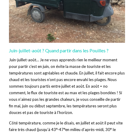
Juin-juillet-août ? Quand partir dans les Pouilles ?
Juin-juillet-août… Je ne vous apprends rien le meilleur moment
pour partir c’est en juin, on évite la masse de touriste et les
températures sont agréables et chaude. En juillet, il fait encore plus
chaud et les touristes n’ont pas encore envahi les plages. Nous
sommes toujours partis entre juillet et août. En août = no
comment, le flux de touriste est au max et les plages bondées ! Si
vous n’aimez pas les grandes chaleurs, je vous conseille de partir
fin mai, juin ou début septembre, les températures seront plus
douces et pas de touriste à l’horizon.
Côté température, comme je le disais, en juillet et août il peut vite
faire très chaud (jusqu’à 43°-47°en milieu d’après-midi, 30° le