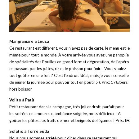
Mangiamare à Leuca
Ce restaurant est différent, vous n’avez pas de carte, le menu est le
même pour tout le monde. A votre arrivée vous avez une panoplie
de spécialités des Pouilles en grand format dégustation, de l’apéro
en passant par les pâtes, riz et le poisson pour finir… Vous voulez
tout goûter en une fois ? C’est l’endroit idéal, mais je vous conseille
de jeûner la journée pour pouvoir tout engloutir ;-). Prix: 17€/pers.
hors boisson
Volito à Patù
Petit restaurant dans la campagne, très joli endroit, parfait pour
les soirées en amoureux, ambiance soignée, mets délicieux ! A
goûter les pâtes aux fruits de mer et beignets de légumes ! Prix: €€
Solatio à Torre Suda
Nous nous sommes arrêté pour dîner dans ce restaurant qui