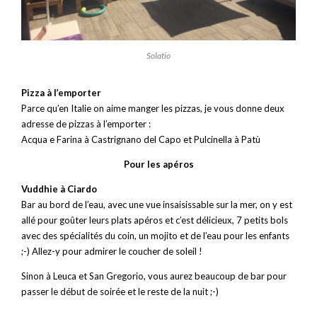
Solatio
Pizza à l’emporter
Parce qu’en Italie on aime manger les pizzas, je vous donne deux
adresse de pizzas à l’emporter :
Acqua e Farina à Castrignano del Capo et Pulcinella à Patù
Pour les apéros
Vuddhie à Ciardo
Bar au bord de l’eau, avec une vue insaisissable sur la mer, on y est
allé pour goûter leurs plats apéros et c’est délicieux, 7 petits bols
avec des spécialités du coin, un mojito et de l’eau pour les enfants
;-) Allez-y pour admirer le coucher de soleil !
Sinon à Leuca et San Gregorio, vous aurez beaucoup de bar pour
passer le début de soirée et le reste de la nuit ;-)