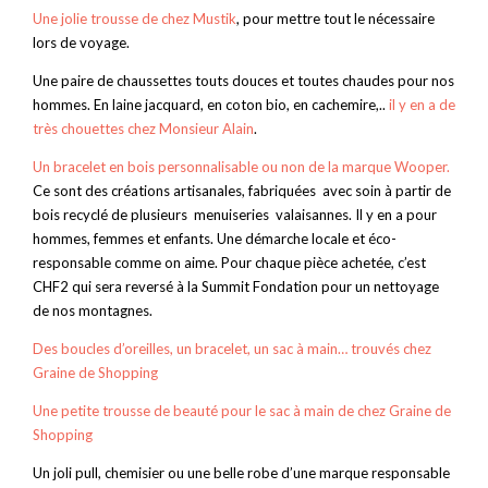
Une jolie trousse de chez Mustik
, pour mettre tout le nécessaire
lors de voyage.
Une paire de chaussettes touts douces et toutes chaudes pour nos
hommes. En laine jacquard, en coton bio, en cachemire,..
il y en a de
très chouettes chez Monsieur Alain
.
Un bracelet en bois personnalisable ou non de la marque Wooper.
Ce sont des créations artisanales, fabriquées avec soin à partir de
bois recyclé de plusieurs menuiseries valaisannes. Il y en a pour
hommes, femmes et enfants. Une démarche locale et éco-
responsable comme on aime. Pour chaque pièce achetée, c’est
CHF2 qui sera reversé à la Summit Fondation pour un nettoyage
de nos montagnes.
Des boucles d’oreilles, un bracelet, un sac à main… trouvés chez
Graine de Shopping
Une petite trousse de beauté pour le sac à main de chez Graine de
Shopping
Un joli pull, chemisier ou une belle robe d’une marque responsable