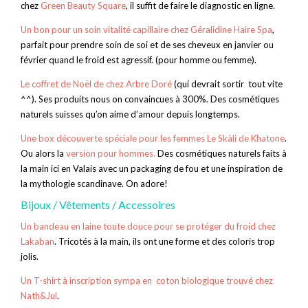
chez
Green Beauty Square
, il suffit de faire le diagnostic en ligne.
Un bon pour un soin vitalité capillaire chez Géralidine Haire Spa
,
parfait pour prendre soin de soi et de ses cheveux en janvier ou
février quand le froid est agressif. (pour homme ou femme).
Le coffret de Noël de chez Arbre Doré
(qui devrait sortir tout vite
^^). Ses produits nous on convaincues à 300%. Des cosmétiques
naturels suisses qu’on aime d’amour depuis longtemps.
Une box découverte spéciale pour les femmes Le Skàli de Khatone
.
Ou alors la
version pour hommes.
Des cosmétiques naturels faits à
la main ici en Valais avec un packaging de fou et une inspiration de
la mythologie scandinave. On adore!
Bijoux / Vêtements / Accessoires
Un bandeau en laine toute douce pour se protéger du froid chez
Lakaban
. Tricotés à la main, ils ont une forme et des coloris trop
jolis.
Un T-shirt à inscription sympa en coton biologique trouvé chez
Nath&Jul
.