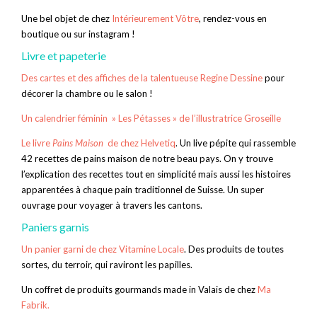
Une bel objet de chez
Intérieurement Vôtre
, rendez-vous en
boutique ou sur instagram !
Livre et papeterie
Des cartes et des affiches de la talentueuse Regine Dessine
pour
décorer la chambre ou le salon !
Un calendrier féminin » Les Pétasses » de l’illustratrice Groseille
Le livre
Pains Maison
de chez Helvetiq
. Un live pépite qui rassemble
42 recettes de pains maison de notre beau pays. On y trouve
l’explication des recettes tout en simplicité mais aussi les histoires
apparentées à chaque pain traditionnel de Suisse. Un super
ouvrage pour voyager à travers les cantons.
Paniers garnis
Un panier garni de chez Vitamine Locale
. Des produits de toutes
sortes, du terroir, qui raviront les papilles.
Un coffret de produits gourmands made in Valais de chez
Ma
Fabrik.