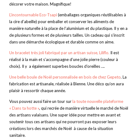
décorer votre maison. Magnifique!
L’incontournable Eco-Tsapi
(emballages organiques réutilisables à
la cire d’abeille) pour emballer et conserver les aliments de
manière naturelle à la place de l’aluminium et du plastique. Il y en a
de plusieurs formes et de plusieurs tailles. Un cadeau qui s’inscrit
dans une démarche écologique et durable comme on aime.
Un bracelet très joli fabriqué par un artisan suisse, Liliflo.
Il est
réalisé à la main et s’accompagne d’une jolie pierre (couleur à
choix). Il y a également superbes boucles d’oreilles ….
Une belle boule de Noël personnalisée en bois de chez Gepeto
. La
fabrication est artisanale, réalisée à Bienne. Une déco qu’on aura
plaisir à ressortir chaque année.
Vous pouvez aussi faire un tour sur
la toute nouvelle plateforme
« Dans ta hotte »
, qui recrée de manière virtuelle le marché de Noël
des artisans valaisans. Une super idée pour mettre en avant et
soutenir tous ces artisans qui ne pourront pas exposer leurs
créations lors des marchés de Noël à cause de la situation
sanitaire.