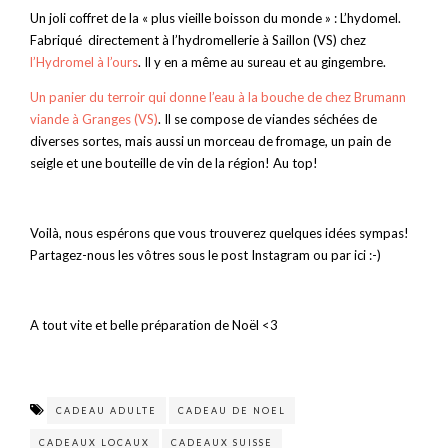
Un joli coffret de la « plus vieille boisson du monde » : L’hydomel.
Fabriqué directement à l’hydromellerie à Saillon (VS) chez
l’Hydromel à l’ours
. Il y en a même au sureau et au gingembre.
Un panier du terroir qui donne l’eau à la bouche de chez Brumann
viande à Granges (VS)
. Il se compose de viandes séchées de
diverses sortes, mais aussi un morceau de fromage, un pain de
seigle et une bouteille de vin de la région! Au top!
Voilà, nous espérons que vous trouverez quelques idées sympas!
Partagez-nous les vôtres sous le post Instagram ou par ici :-)
A tout vite et belle préparation de Noël <3
CADEAU ADULTE
CADEAU DE NOEL
CADEAUX LOCAUX
CADEAUX SUISSE