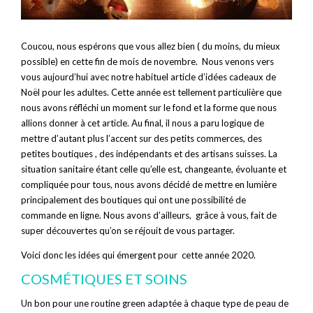
Coucou, nous espérons que vous allez bien ( du moins, du mieux
possible) en cette fin de mois de novembre. Nous venons vers
vous aujourd’hui avec notre habituel article d’idées cadeaux de
Noël pour les adultes. Cette année est tellement particulière que
nous avons réfléchi un moment sur le fond et la forme que nous
allions donner à cet article. Au final, il nous a paru logique de
mettre d’autant plus l’accent sur des petits commerces, des
petites boutiques , des indépendants et des artisans suisses. La
situation sanitaire étant celle qu’elle est, changeante, évoluante et
compliquée pour tous, nous avons décidé de mettre en lumière
principalement des boutiques qui ont une possibilité de
commande en ligne. Nous avons d’ailleurs, grâce à vous, fait de
super découvertes qu’on se réjouit de vous partager.
Voici donc les idées qui émergent pour cette année 2020.
COSMÉTIQUES ET SOINS
Un bon pour une routine green adaptée à chaque type de peau de