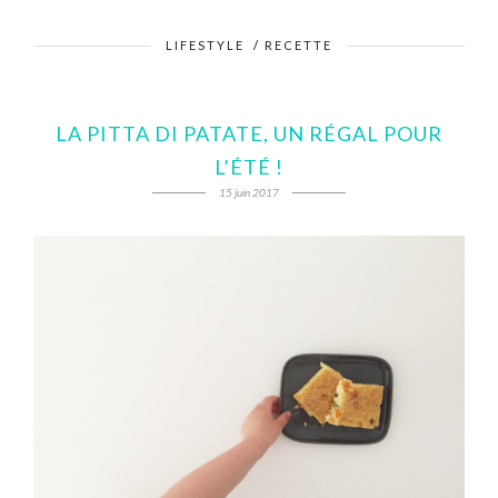
LIFESTYLE
/
RECETTE
LA PITTA DI PATATE, UN RÉGAL POUR
L’ÉTÉ !
15 juin 2017