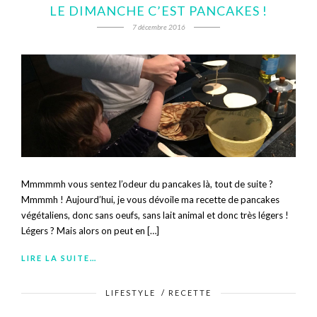
LE DIMANCHE C’EST PANCAKES !
7 décembre 2016
Mmmmmh vous sentez l’odeur du pancakes là, tout de suite ?
Mmmmh ! Aujourd’hui, je vous dévoile ma recette de pancakes
végétaliens, donc sans oeufs, sans lait animal et donc très légers !
Légers ? Mais alors on peut en […]
LIRE LA SUITE…
LIFESTYLE
/
RECETTE