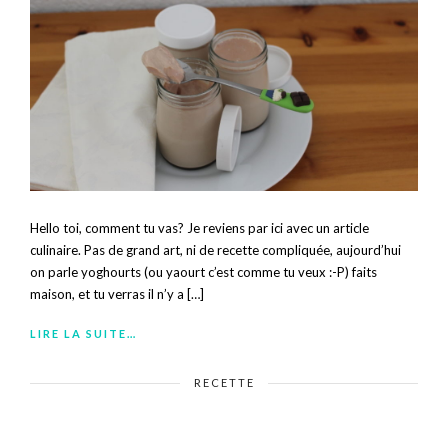
Hello toi, comment tu vas? Je reviens par ici avec un article
culinaire. Pas de grand art, ni de recette compliquée, aujourd’hui
on parle yoghourts (ou yaourt c’est comme tu veux :-P) faits
maison, et tu verras il n’y a […]
LIRE LA SUITE…
RECETTE