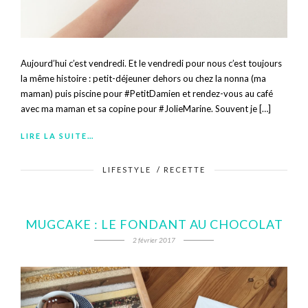
Aujourd’hui c’est vendredi. Et le vendredi pour nous c’est toujours
la même histoire : petit-déjeuner dehors ou chez la nonna (ma
maman) puis piscine pour #PetitDamien et rendez-vous au café
avec ma maman et sa copine pour #JolieMarine. Souvent je […]
LIRE LA SUITE…
LIFESTYLE
/
RECETTE
MUGCAKE : LE FONDANT AU CHOCOLAT
2 février 2017