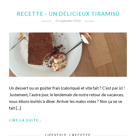
RECETTE – UN DÉLICIEUX TIRAMISÙ
13 septembre 2016
Un dessert ou un goûter frais (calorique) et vite fait ? C’est par ici !
Justement, l’autre jour, le lendemain de notre retour de vacances,
nous étions invités à dîner. Arriver les mains vides ? Non ça ne se
fait […]
LIRE LA SUITE…
LIFESTYLE
/
RECETTE