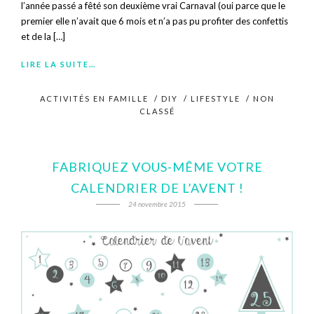
l’année passé a fêté son deuxième vrai Carnaval (oui parce que le
premier elle n’avait que 6 mois et n’a pas pu profiter des confettis
et de la […]
LIRE LA SUITE…
ACTIVITÉS EN FAMILLE
/
DIY
/
LIFESTYLE
/
NON
CLASSÉ
FABRIQUEZ VOUS-MÊME VOTRE
CALENDRIER DE L’AVENT !
24 novembre 2015