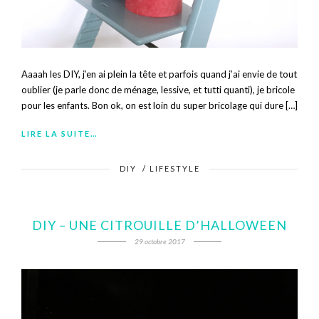
Aaaah les DIY, j’en ai plein la tête et parfois quand j’ai envie de tout
oublier (je parle donc de ménage, lessive, et tutti quanti), je bricole
pour les enfants. Bon ok, on est loin du super bricolage qui dure […]
LIRE LA SUITE…
DIY
/
LIFESTYLE
DIY – UNE CITROUILLE D’HALLOWEEN
29 octobre 2017