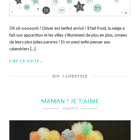
Oh oh ooooooh ! L’hiver est (enfin) arrivé ! Il fait froid, la neige a
fait son apparition et les villes s’illuminent de plus en plus, ornées
de leurs plus jolies parures ! Et on peut enfin penser aux
calendriers […]
LIRE LA SUITE…
DIY
/
LIFESTYLE
MAMAN ? JE T’AIME
3 mai 2015