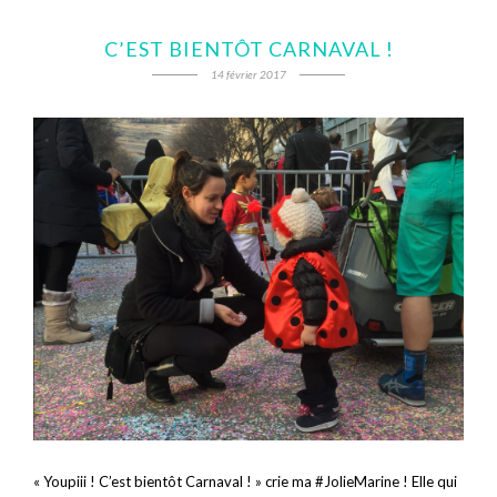
C’EST BIENTÔT CARNAVAL !
14 février 2017
« Youpiii ! C’est bientôt Carnaval ! » crie ma #JolieMarine ! Elle qui