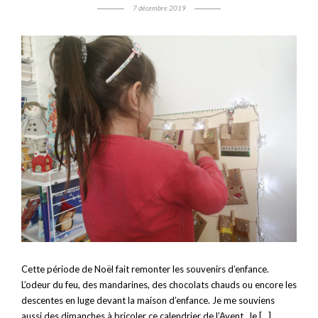
7 décembre 2019
Cette période de Noël fait remonter les souvenirs d’enfance.
L’odeur du feu, des mandarines, des chocolats chauds ou encore les
descentes en luge devant la maison d’enfance. Je me souviens
aussi des dimanches à bricoler ce calendrier de l’Avent. Je […]