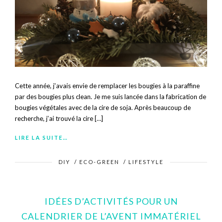
Cette année, j’avais envie de remplacer les bougies à la paraffine
par des bougies plus clean. Je me suis lancée dans la fabrication de
bougies végétales avec de la cire de soja. Après beaucoup de
recherche, j’ai trouvé la cire […]
LIRE LA SUITE…
DIY
/
ECO-GREEN
/
LIFESTYLE
IDÉES D’ACTIVITÉS POUR UN
CALENDRIER DE L’AVENT IMMATÉRIEL