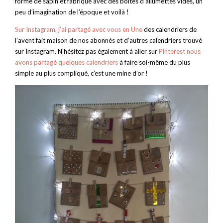
forme de sapin et fabriqué avec des boîtes d’allumettes vides, un
peu d’imagination de l’époque et voilà !
Sur Instagram, j’ai partagé avec vous en Une
des calendriers de
l’avent fait maison de nos abonnés et d’autres calendriers trouvé
sur Instagram. N’hésitez pas également à aller sur
Pinterest nous
avons partagé quelques calendriers
à faire soi-même du plus
simple au plus compliqué, c’est une mine d’or !