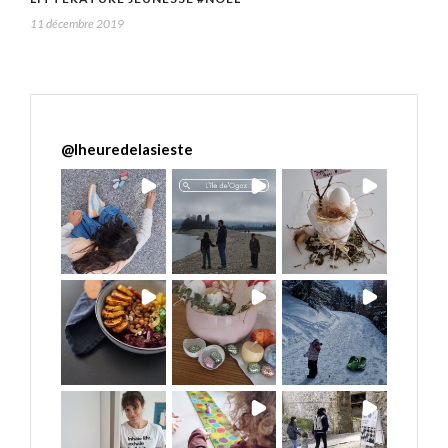
11 décembre 2019
@
lheuredelasieste