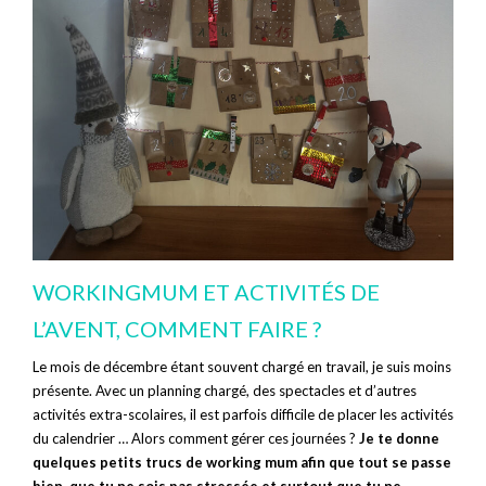
WORKINGMUM ET ACTIVITÉS DE
L’AVENT, COMMENT FAIRE ?
Le mois de décembre étant souvent chargé en travail, je suis moins
présente. Avec un planning chargé, des spectacles et d’autres
activités extra-scolaires, il est parfois difficile de placer les activités
du calendrier … Alors comment gérer ces journées ?
Je te donne
quelques petits trucs de working mum afin que tout se passe
bien, que tu ne sois pas stressée et surtout que tu ne