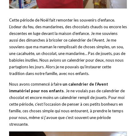
Cette période de Noël fait remonter les souvenirs d’enfance.
L’odeur du feu, des mandarines, des chocolats chauds ou encore les
descentes en luge devant la maison d’enfance. Je me souviens
aussi des dimanches à bricoler ce calendrier de l’Avent. Je me
souviens que ma maman le remplissait de choses simples, un sou,
une cacahuète, un chocolat, une mandarine… Pas de jouets, pas de
babioles inutiles. Nous avions un calendrier pour deux, nous nous
partagions les jours. Alors je ne pouvais qu’instaurer cette
tradition dans notre famille, avec nos enfants.
Nous avons commencé à faire
un calendrier de l’Avent
immatériel pour nos enfants
. Je ne voulais pas de calendrier de
chocolat et encore moins un calendrier rempli de jouets. Pour moi
cette période, c’est l’occasion de penser à ces petits bonheurs en
famille, ces choses simple qui nous entourent, à prendre le temps
pour nous, même si j’avoue que c’est souvent une période
stressante.