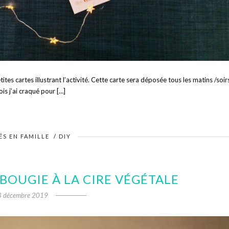
etites cartes illustrant l’activité. Cette carte sera déposée tous les matins /soir
ois j’ai craqué pour […]
ÉS EN FAMILLE
/
DIY
 BOUGIE À LA CIRE VÉGÉTALE
8 décembre 2019