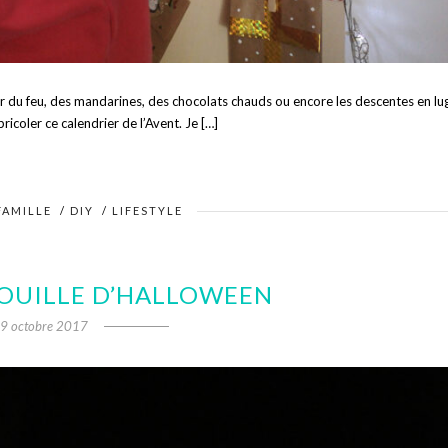
ur du feu, des mandarines, des chocolats chauds ou encore les descentes en lu
icoler ce calendrier de l’Avent. Je […]
FAMILLE
/
DIY
/
LIFESTYLE
ROUILLE D’HALLOWEEN
9 octobre 2017