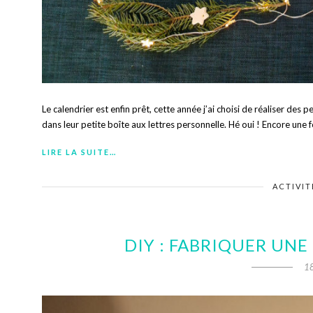
Le calendrier est enfin prêt, cette année j’ai choisi de réaliser des p
dans leur petite boîte aux lettres personnelle. Hé oui ! Encore une f
LIRE LA SUITE…
ACTIVIT
DIY : FABRIQUER UNE
1