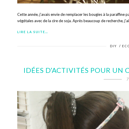
Cette année, j’avais envie de remplacer les bougies à la paraffine p
végétales avec de la cire de soja. Après beaucoup de recherche, j’ai 
LIRE LA SUITE…
DIY
/
EC
IDÉES D’ACTIVITÉS POUR UN 
7