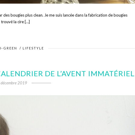
ar des bougies plus clean. Je me suis lancée dans la fabrication de bougies
trouvé la cire […]
O-GREEN
/
LIFESTYLE
CALENDRIER DE L’AVENT IMMATÉRIEL
 décembre 2019