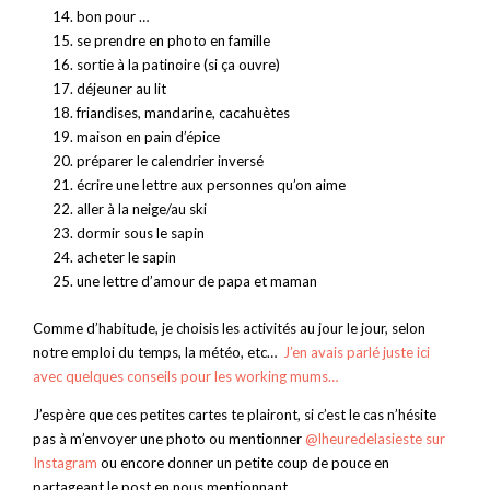
bon pour …
se prendre en photo en famille
sortie à la patinoire (si ça ouvre)
déjeuner au lit
friandises, mandarine, cacahuètes
maison en pain d’épice
préparer le calendrier inversé
écrire une lettre aux personnes qu’on aime
aller à la neige/au ski
dormir sous le sapin
acheter le sapin
une lettre d’amour de papa et maman
Comme d’habitude, je choisis les activités au jour le jour, selon
notre emploi du temps, la météo, etc…
J’en avais parlé juste ici
avec quelques conseils pour les working mums…
J’espère que ces petites cartes te plairont, si c’est le cas n’hésite
pas à m’envoyer une photo ou mentionner
@lheuredelasieste sur
Instagram
ou encore donner un petite coup de pouce en
partageant le post en nous mentionnant.