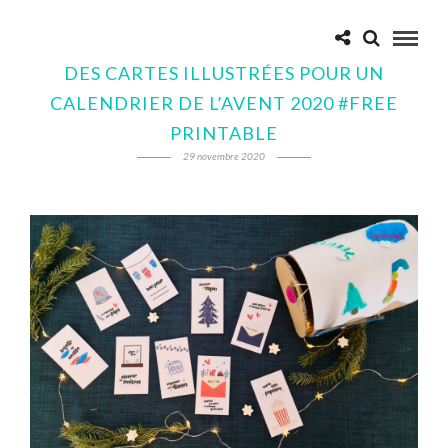
DES CARTES ILLUSTRÉES POUR UN
CALENDRIER DE L’AVENT 2020 #FREE
PRINTABLE
29 novembre 2020