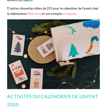
enfants ont peints.
D’autres chouettes idées de DIY pour le calendrier de l’avent chez
la talentueuse
Minireyve
et son compte
instagram
.
ACTIVITÉS DU CALENDRIER DE L’AVENT
2020