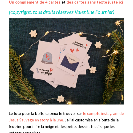
Un complément de 4 cartes
et
des cartes sans texte juste ici
(copyright. tous droits réservés Valentine Fournier)
Le tuto pour la boite tu peux le trouver sur
le compte instagram de
Jesus Sauvage en story à la une.
Je l’ai customisé en ajouté de la
feutrine pour faire la neige et des petits dessins festifs que les