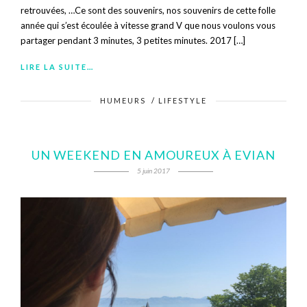
retrouvées, …Ce sont des souvenirs, nos souvenirs de cette folle
année qui s’est écoulée à vitesse grand V que nous voulons vous
partager pendant 3 minutes, 3 petites minutes. 2017 […]
LIRE LA SUITE…
HUMEURS
/
LIFESTYLE
UN WEEKEND EN AMOUREUX À EVIAN
5 juin 2017