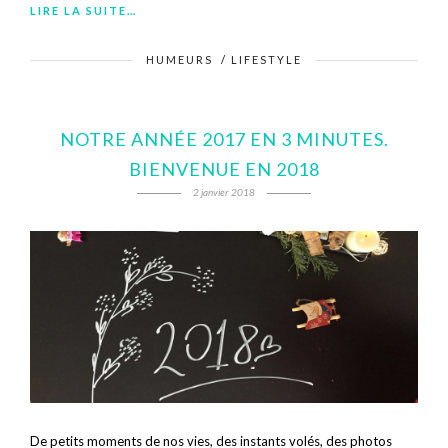
LIRE LA SUITE…
HUMEURS
/
LIFESTYLE
NOTRE ANNÉE 2017 EN 3 MINUTES.
BIENVENUE EN 2018
2 janvier 2018
De petits moments de nos vies, des instants volés, des photos