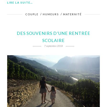
LIRE LA SUITE…
COUPLE
/
HUMEURS
/
MATERNITÉ
DES SOUVENIRS D’UNE RENTRÉE
SCOLAIRE
7 septembre 2018