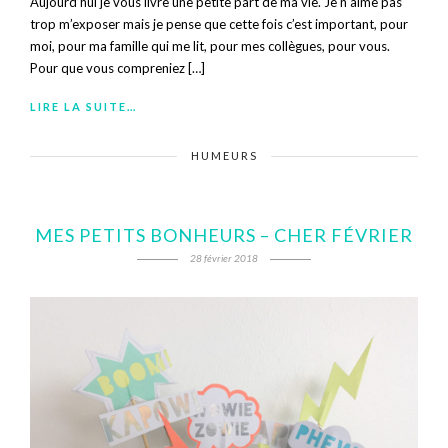
Aujourd’hui je vous livre une petite part de ma vie. Je n’aime pas
trop m’exposer mais je pense que cette fois c’est important, pour
moi, pour ma famille qui me lit, pour mes collègues, pour vous.
Pour que vous compreniez […]
LIRE LA SUITE…
HUMEURS
MES PETITS BONHEURS – CHER FÉVRIER
28 février 2018