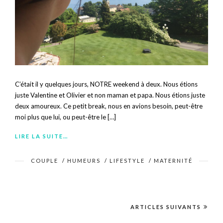
C’était il y quelques jours, NOTRE weekend à deux. Nous étions
juste Valentine et Olivier et non maman et papa. Nous étions juste
deux amoureux. Ce petit break, nous en avions besoin, peut-être
moi plus que lui, ou peut-être le […]
LIRE LA SUITE…
COUPLE
/
HUMEURS
/
LIFESTYLE
/
MATERNITÉ
ARTICLES SUIVANTS