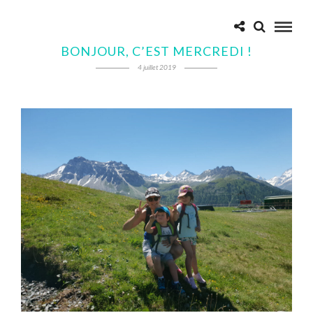
BONJOUR, C’EST MERCREDI !
4 juillet 2019