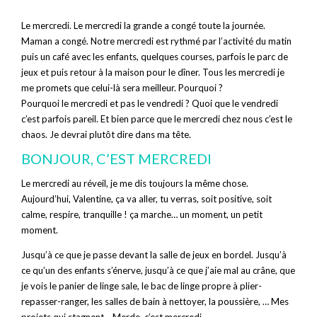
Le mercredi. Le mercredi la grande a congé toute la journée.
Maman a congé. Notre mercredi est rythmé par l’activité du matin
puis un café avec les enfants, quelques courses, parfois le parc de
jeux et puis retour à la maison pour le dîner. Tous les mercredi je
me promets que celui-là sera meilleur. Pourquoi ?
Pourquoi le mercredi et pas le vendredi ? Quoi que le vendredi
c’est parfois pareil. Et bien parce que le mercredi chez nous c’est le
chaos. Je devrai plutôt dire dans ma tête.
BONJOUR, C’EST MERCREDI
Le mercredi au réveil, je me dis toujours la même chose.
Aujourd’hui, Valentine, ça va aller, tu verras, soit positive, soit
calme, respire, tranquille ! ça marche… un moment, un petit
moment.
Jusqu’à ce que je passe devant la salle de jeux en bordel. Jusqu’à
ce qu’un des enfants s’énerve, jusqu’à ce que j’aie mal au crâne, que
je vois le panier de linge sale, le bac de linge propre à plier-
repasser-ranger, les salles de bain à nettoyer, la poussière, … Mes
projets qui stagnent… Merde, c’est mercredi.