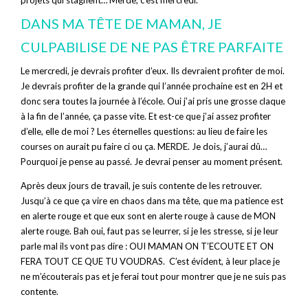
DANS MA TÊTE DE MAMAN, JE
CULPABILISE DE NE PAS ÊTRE PARFAITE
Le mercredi, je devrais profiter d’eux. Ils devraient profiter de moi.
Je devrais profiter de la grande qui l’année prochaine est en 2H et
donc sera toutes la journée à l’école. Oui j’ai pris une grosse claque
à la fin de l’année, ça passe vite. Et est-ce que j’ai assez profiter
d’elle, elle de moi ? Les éternelles questions: au lieu de faire les
courses on aurait pu faire ci ou ça. MERDE. Je dois, j’aurai dû…
Pourquoi je pense au passé. Je devrai penser au moment présent.
Après deux jours de travail, je suis contente de les retrouver.
Jusqu’à ce que ça vire en chaos dans ma tête, que ma patience est
en alerte rouge et que eux sont en alerte rouge à cause de MON
alerte rouge. Bah oui, faut pas se leurrer, si je les stresse, si je leur
parle mal ils vont pas dire : OUI MAMAN ON T’ECOUTE ET ON
FERA TOUT CE QUE TU VOUDRAS. C’est évident, à leur place je
ne m’écouterais pas et je ferai tout pour montrer que je ne suis pas
contente.