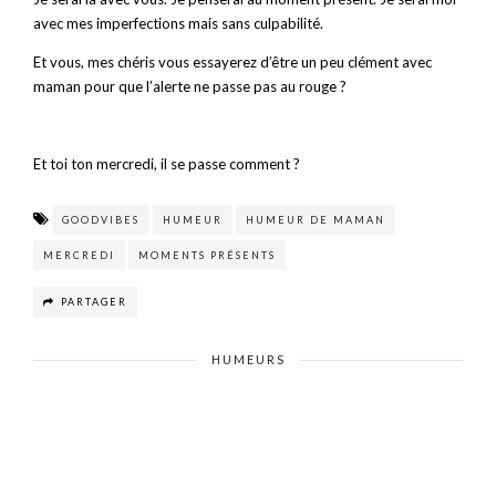
avec mes imperfections mais sans culpabilité.
Et vous, mes chéris vous essayerez d’être un peu clément avec
maman pour que l’alerte ne passe pas au rouge ?
Et toi ton mercredi, il se passe comment ?
GOODVIBES
HUMEUR
HUMEUR DE MAMAN
MERCREDI
MOMENTS PRÉSENTS
PARTAGER
HUMEURS