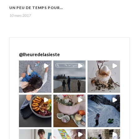
UN PEU DE TEMPS POUR…
10 mars 2017
@
lheuredelasieste