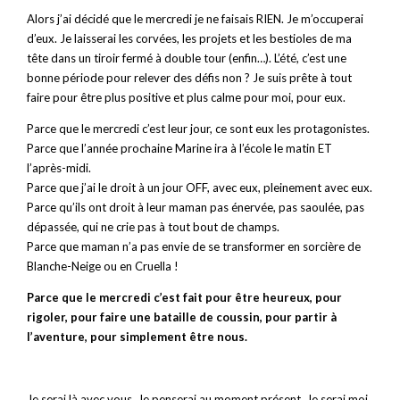
Alors j’ai décidé que le mercredi je ne faisais RIEN. Je m’occuperai
d’eux. Je laisserai les corvées, les projets et les bestioles de ma
tête dans un tiroir fermé à double tour (enfin…). L’été, c’est une
bonne période pour relever des défis non ? Je suis prête à tout
faire pour être plus positive et plus calme pour moi, pour eux.
Parce que le mercredi c’est leur jour, ce sont eux les protagonistes.
Parce que l’année prochaine Marine ira à l’école le matin ET
l’après-midi.
Parce que j’ai le droit à un jour OFF, avec eux, pleinement avec eux.
Parce qu’ils ont droit à leur maman pas énervée, pas saoulée, pas
dépassée, qui ne crie pas à tout bout de champs.
Parce que maman n’a pas envie de se transformer en sorcière de
Blanche-Neige ou en Cruella !
Parce que le mercredi c’est fait pour être heureux, pour
rigoler, pour faire une bataille de coussin, pour partir à
l’aventure, pour simplement être nous.
Je serai là avec vous. Je penserai au moment présent. Je serai moi