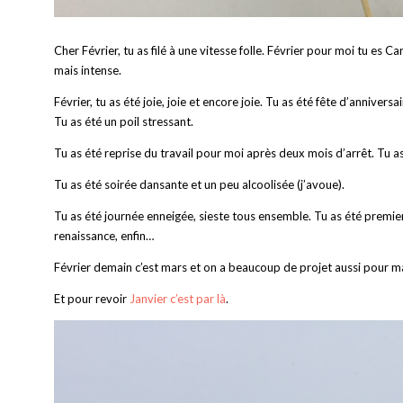
Cher Février, tu as filé à une vitesse folle. Février pour moi tu es 
mais intense.
Février, tu as été joie, joie et encore joie. Tu as été fête d’anniversa
Tu as été un poil stressant.
Tu as été reprise du travail pour moi après deux mois d’arrêt. Tu as
Tu as été soirée dansante et un peu alcoolisée (j’avoue).
Tu as été journée enneigée, sieste tous ensemble. Tu as été premier p
renaissance, enfin…
Février demain c’est mars et on a beaucoup de projet aussi pour m
Et pour revoir
Janvier c’est par là
.