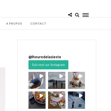
A PROPOS
CONTACT
@
lheuredelasieste
Suis-moi sur Instagram