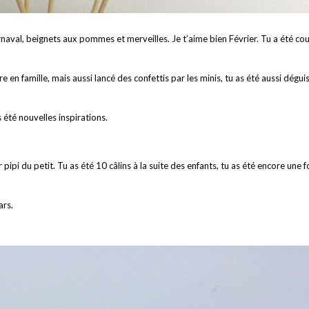
Carnaval, beignets aux pommes et merveilles. Je t’aime bien Février. Tu a été cou
ire en famille, mais aussi lancé des confettis par les minis, tu as été aussi dégui
 été nouvelles inspirations.
ipi du petit. Tu as été 10 câlins à la suite des enfants, tu as été encore une f
ars.