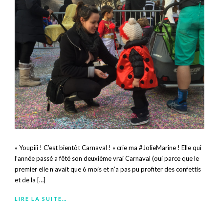
« Youpiii ! C’est bientôt Carnaval ! » crie ma #JolieMarine ! Elle qui
l’année passé a fêté son deuxième vrai Carnaval (oui parce que le
premier elle n’avait que 6 mois et n’a pas pu profiter des confettis
et de la […]
LIRE LA SUITE…