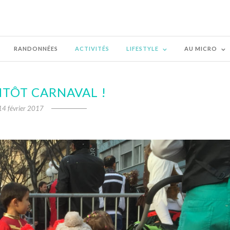
RANDONNÉES
ACTIVITÉS
LIFESTYLE
AU MICRO
NTÔT CARNAVAL !
14 février 2017