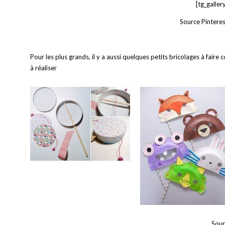
[tg_galler
Source Pinteres
Pour les plus grands, il y a aussi quelques petits bricolages à fa
à réaliser
Sour