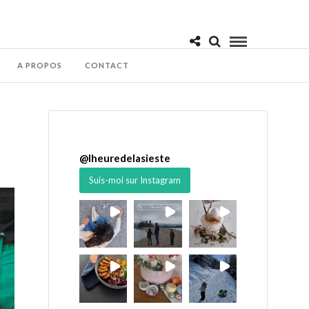
A PROPOS
CONTACT
@
lheuredelasieste
Suis-moi sur Instagram