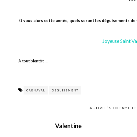
Et vous alors cette année, quels seront les déguisements de v
Joyeuse Saint Va
A tout bientôt …
CARNAVAL
DÉGUISEMENT
ACTIVITÉS EN FAMILL
Valentine