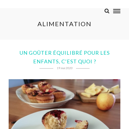
ALIMENTATION
UN GOÛTER ÉQUILIBRÉ POUR LES
ENFANTS, C’EST QUOI ?
19 mai 2020