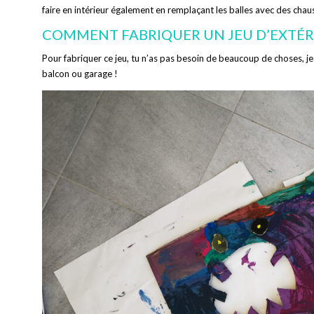
faire en intérieur également en remplaçant les balles avec des chauss
COMMENT FABRIQUER UN JEU D’EXTÉRI
Pour fabriquer ce jeu, tu n’as pas besoin de beaucoup de choses, j
balcon ou garage !