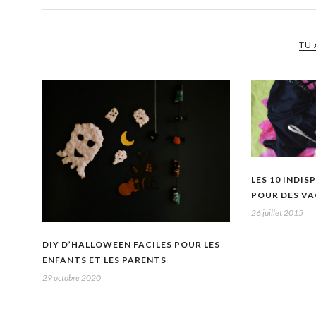
TU 
LES 10 INDI
POUR DES VA
26 juillet 2015
DIY D’HALLOWEEN FACILES POUR LES
ENFANTS ET LES PARENTS
29 octobre 2020