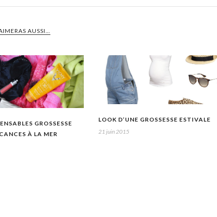
AIMERAS AUSSI…
LOOK D’UNE GROSSESSE ESTIVALE
SPENSABLES GROSSESSE
21 juin 2015
CANCES À LA MER