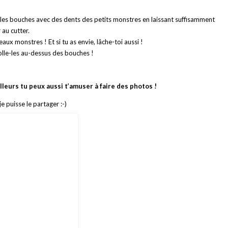
 les bouches avec des dents des petits monstres en laissant suffisamment
au cutter.
aux monstres ! Et si tu as envie, lâche-toi aussi !
olle-les au-dessus des bouches !
illeurs tu peux aussi t’amuser à faire des photos !
e puisse le partager :-)