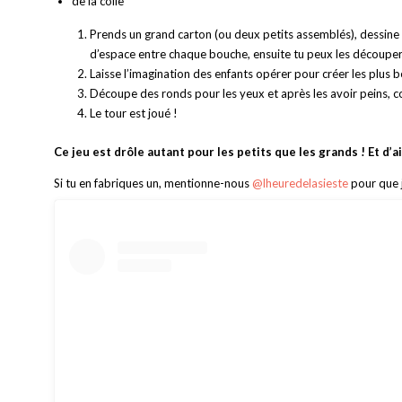
de la colle
Prends un grand carton (ou deux petits assemblés), dessine
d’espace entre chaque bouche, ensuite tu peux les découper 
Laisse l’imagination des enfants opérer pour créer les plus be
Découpe des ronds pour les yeux et après les avoir peins, c
Le tour est joué !
Ce jeu est drôle autant pour les petits que les grands ! Et d’a
Si tu en fabriques un, mentionne-nous
@lheuredelasieste
pour que j