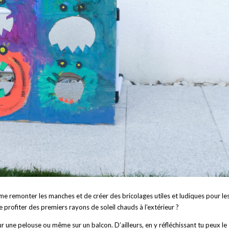
me remonter les manches et de créer des bricolages utiles et ludiques pour le
 de profiter des premiers rayons de soleil chauds à l’extérieur ?
ur une pelouse ou même sur un balcon. D’ailleurs, en y réfléchissant tu peux le