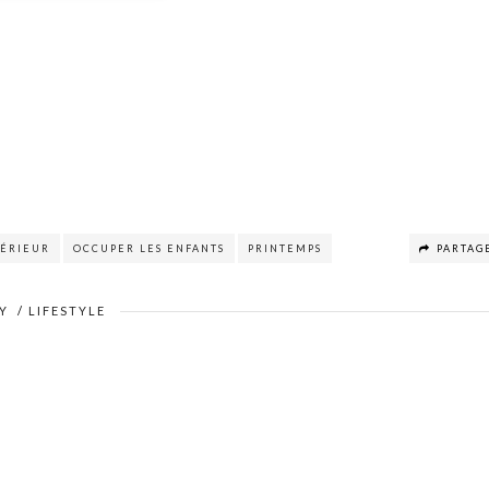
TÉRIEUR
OCCUPER LES ENFANTS
PRINTEMPS
PARTAG
Y
/
LIFESTYLE