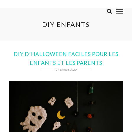
DIY ENFANTS
DIY D’HALLOWEEN FACILES POUR LES
ENFANTS ET LES PARENTS
29 octobre 2020