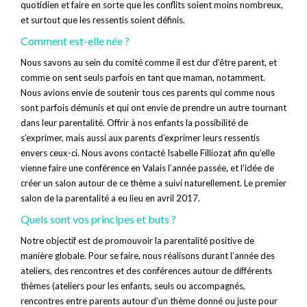
quotidien et faire en sorte que les conflits soient moins nombreux,
et surtout que les ressentis soient définis.
Comment est-elle née ?
Nous savons au sein du comité comme il est dur d’être parent, et
comme on sent seuls parfois en tant que maman, notamment.
Nous avions envie de soutenir tous ces parents qui comme nous
sont parfois démunis et qui ont envie de prendre un autre tournant
dans leur parentalité. Offrir à nos enfants la possibilité de
s’exprimer, mais aussi aux parents d’exprimer leurs ressentis
envers ceux-ci. Nous avons contacté Isabelle Filliozat afin qu’elle
vienne faire une conférence en Valais l’année passée, et l’idée de
créer un salon autour de ce thème a suivi naturellement. Le premier
salon de la parentalité a eu lieu en avril 2017.
Quels sont vos principes et buts ?
Notre objectif est de promouvoir la parentalité positive de
manière globale. Pour se faire, nous réalisons durant l’année des
ateliers, des rencontres et des conférences autour de différents
thèmes (ateliers pour les enfants, seuls ou accompagnés,
rencontres entre parents autour d’un thème donné ou juste pour