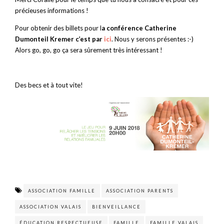
précieuses informations !
Pour obtenir des billets pour l
a conférence Catherine
Dumonteil Kremer c’est par
ici
. Nous y serons présentes :-)
Alors go, go, go ça sera sûrement très intéressant !
Des becs et à tout vite!
ASSOCIATION FAMILLE
ASSOCIATION PARENTS
ASSOCIATION VALAIS
BIENVEILLANCE
ÉDUCATION RESPECTUEUSE
FAMILLE
FAMILLE VALAIS