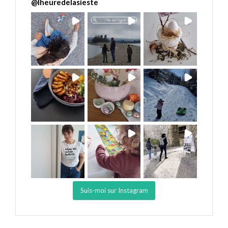
@
lheuredelasieste
Suis-moi sur Instagram