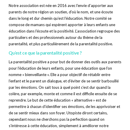
Notre association est née en 2016 avec l’envie d’apporter aux
parents de notre région un soutien, d’où le nom, et une écoute
dans le long et dur chemin qu’est l’éducation. Notre comité se
compose de mamans qui espèrent apporter à leurs enfants une
éducation dans l’écoute et la positivité. L’association regroupe des
particuliers et des professionnels autour du thème de la
parentalité, et plus particulièrement de la parentalité positive.
Qu’est ce que la parentalité positive ?
La parentalité positive a pour but de donner des outils aux parents
pour l’éducation de leurs enfants, pour une éducation que l’on
nomme « bienveillante ». Elle a pour objectif de rétablir entre
l’enfant et le parent un dialogue, et d’éviter de se sentir barbouillé
par les émotions. On sait tous à quel point c’est dur quand la
colère, par exemple, monte et comme il est difficile ensuite de se
reprendre. Le but de cette éducation « alternative » est de
permettre à chacun d’identifier ses émotions, de les apprivoiser et
de se sentir mieux dans son foyer. Utopiste diront certains,
cependant nous ne cherchons pas la perfection quand on
s’intéresse à cette éducation, simplement à améliorer notre