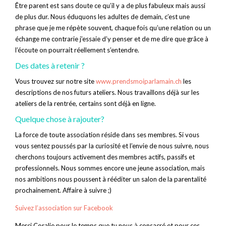
Être parent est sans doute ce qu’il y a de plus fabuleux mais aussi
de plus dur. Nous éduquons les adultes de demain, c’est une
phrase que je me répète souvent, chaque fois qu’une relation ou un
échange me contrarie j’essaie d’y penser et de me dire que grâce à
l’écoute on pourrait réellement s’entendre.
Des dates à retenir ?
Vous trouvez sur notre site
www.prendsmoiparlamain.ch
les
descriptions de nos futurs ateliers. Nous travaillons déjà sur les
ateliers de la rentrée, certains sont déjà en ligne.
Quelque chose à rajouter?
La force de toute association réside dans ses membres. Si vous
vous sentez poussés par la curiosité et l’envie de nous suivre, nous
cherchons toujours activement des membres actifs, passifs et
professionnels. Nous sommes encore une jeune association, mais
nos ambitions nous poussent à rééditer un salon de la parentalité
prochainement. Affaire à suivre ;)
Suivez l’association sur Facebook
Merci Coralie pour le temps que tu nous à consacré et pour ces