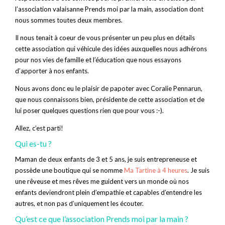
l’association valaisanne Prends moi par la main, association dont
nous sommes toutes deux membres.
Il nous tenait à coeur de vous présenter un peu plus en détails
cette association qui véhicule des idées auxquelles nous adhérons
pour nos vies de famille et l’éducation que nous essayons
d’apporter à nos enfants.
Nous avons donc eu le plaisir de papoter avec Coralie Pennarun,
que nous connaissons bien, présidente de cette association et de
lui poser quelques questions rien que pour vous :-).
Allez, c’est parti!
Qui es-tu ?
Maman de deux enfants de 3 et 5 ans, je suis entrepreneuse et
possède une boutique qui se nomme
Ma Tartine à 4 heures
. Je suis
une rêveuse et mes rêves me guident vers un monde où nos
enfants deviendront plein d’empathie et capables d’entendre les
autres, et non pas d’uniquement les écouter.
Qu’est ce que l’association Prends moi par la main ?