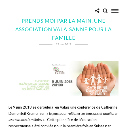
PRENDS MOI PAR LA MAIN, UNE
ASSOCIATION VALAISANNE POUR LA
FAMILLE
22 mai 2018
Le 9 juin 2018 se déroulera en Valais une conférence de Catherine
Dumonteil Kremer sur
» le jeux pour relâcher les tensions et améliorer
les relations familiales »
. Cette pionnière de l’éducation
respectueuse a été conviée pour la première fois en Suisse par