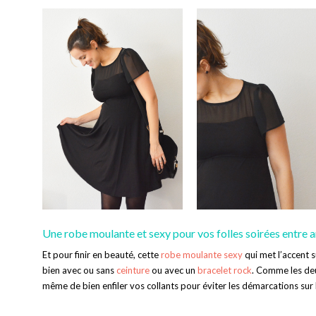
Une robe moulante et sexy pour vos folles soirées entre 
Et pour finir en beauté, cette
robe moulante sexy
qui met l’accent s
bien avec ou sans
ceinture
ou avec un
bracelet rock
. Comme les deux
même de bien enfiler vos collants pour éviter les démarcations sur l