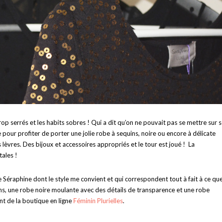
trop serrés et les habits sobres ! Qui a dit qu’on ne pouvait pas se mettre sur 
 pour profiter de porter une jolie robe à sequins, noire ou encore à délicate
 lèvres. Des bijoux et accessoires appropriés et le tour est joué ! La
ales !
ue Séraphine dont le style me convient et qui correspondent tout à fait à ce que
s, une robe noire moulante avec des détails de transparence et une robe
nt de la boutique en ligne
Féminin Plurielles
.