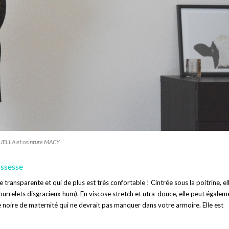
UELLA et ceinture MACY
ossesse
e transparente et qui de plus est très confortable ! Cintrée sous la poitrine, el
 bourrelets disgracieux hum). En viscose stretch et utra-douce, elle peut égalem
 noire de maternité qui ne devrait pas manquer dans votre armoire. Elle est