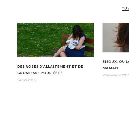
TU 
BIJOUX, OU 
DES ROBES D’ALLAITEMENT ET DE
MAMAN
GROSSESSE POUR L’ÉTÉ
26 novembre 201
24 mai 2016