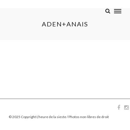
ADEN+ANAIS
© 2025 Copyright L'heure de la sieste / Photos non-libres de droit