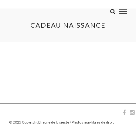
CADEAU NAISSANCE
© 2025 Copyright L'heure de la sieste / Photos non-libres de droit