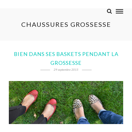
CHAUSSURES GROSSESSE
BIEN DANS SES BASKETS PENDANT LA
GROSSESSE
29 septembre 2015