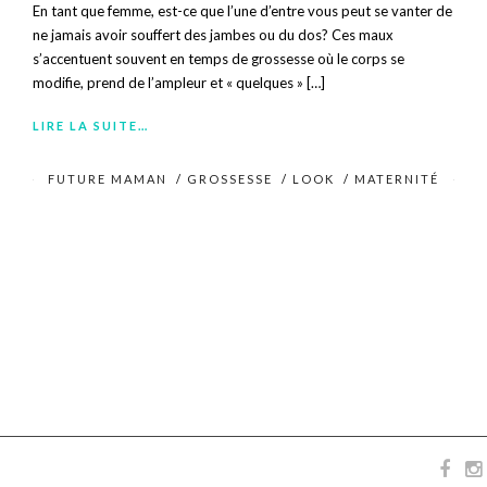
En tant que femme, est-ce que l’une d’entre vous peut se vanter de
ne jamais avoir souffert des jambes ou du dos? Ces maux
s’accentuent souvent en temps de grossesse où le corps se
modifie, prend de l’ampleur et « quelques » […]
LIRE LA SUITE…
FUTURE MAMAN
/
GROSSESSE
/
LOOK
/
MATERNITÉ