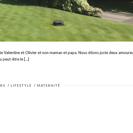
ste Valentine et Olivier et non maman et papa. Nous étions juste deux amoure
u peut-être le […]
RS
/
LIFESTYLE
/
MATERNITÉ