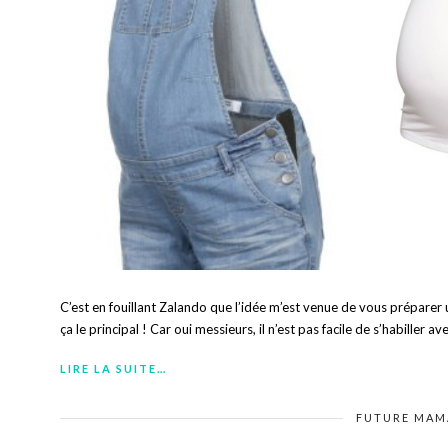
C’est en fouillant Zalando que l’idée m’est venue de vous préparer
ça le principal ! Car oui messieurs, il n’est pas facile de s’habiller av
LIRE LA SUITE…
FUTURE MA