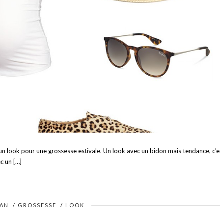
 un look pour une grossesse estivale. Un look avec un bidon mais tendance, c’e
ec un […]
MAN
/
GROSSESSE
/
LOOK