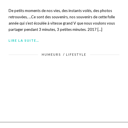
De petits moments de nos vies, des instants volés, des photos
retrouvées, …Ce sont des souvenirs, nos souvenirs de cette folle
année qui s’est écoulée à vitesse grand V que nous voulons vous
partager pendant 3 minutes, 3 petites minutes. 2017 […]
LIRE LA SUITE…
HUMEURS
/
LIFESTYLE