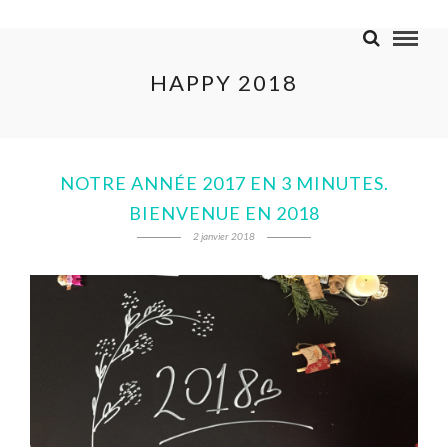
HAPPY 2018
NOTRE ANNÉE 2017 EN 3 MINUTES.
BIENVENUE EN 2018
2 janvier 2018