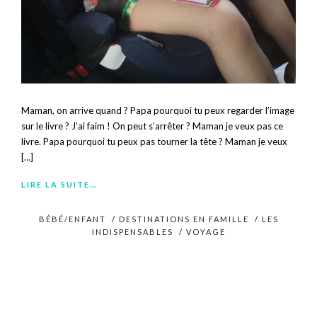
Maman, on arrive quand ? Papa pourquoi tu peux regarder l’image
sur le livre ? J’ai faim ! On peut s’arrêter ? Maman je veux pas ce
livre. Papa pourquoi tu peux pas tourner la tête ? Maman je veux
[…]
LIRE LA SUITE…
BÉBÉ/ENFANT
/
DESTINATIONS EN FAMILLE
/
LES
INDISPENSABLES
/
VOYAGE