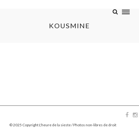
KOUSMINE
© 2025 Copyright L'heure de la sieste / Photos non-libres de droit