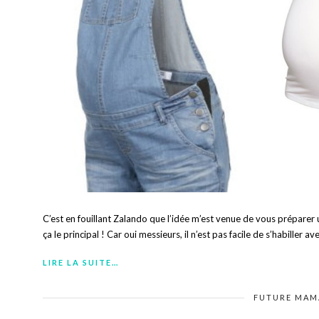
C’est en fouillant Zalando que l’idée m’est venue de vous préparer
ça le principal ! Car oui messieurs, il n’est pas facile de s’habiller av
LIRE LA SUITE…
FUTURE MA