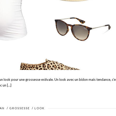
 un look pour une grossesse estivale. Un look avec un bidon mais tendance, c’e
ec un […]
MAN
/
GROSSESSE
/
LOOK