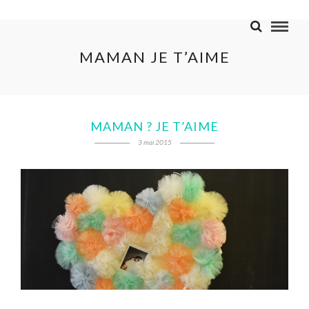
MAMAN JE T’AIME
MAMAN ? JE T’AIME
3 mai 2015