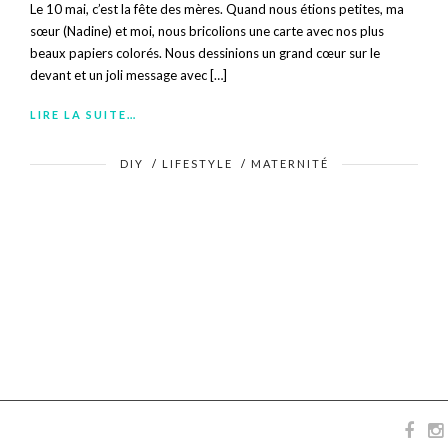
Le 10 mai, c’est la fête des mères. Quand nous étions petites, ma
sœur (Nadine) et moi, nous bricolions une carte avec nos plus
beaux papiers colorés. Nous dessinions un grand cœur sur le
devant et un joli message avec […]
LIRE LA SUITE…
DIY
/
LIFESTYLE
/
MATERNITÉ