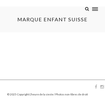
MARQUE ENFANT SUISSE
© 2025 Copyright L'heure de la sieste / Photos non-libres de droit