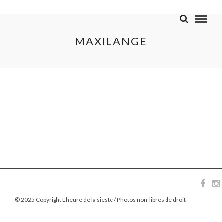
MAXILANGE
© 2025 Copyright L'heure de la sieste / Photos non-libres de droit