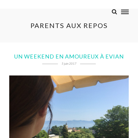
PARENTS AUX REPOS
UN WEEKEND EN AMOUREUX À EVIAN
5 juin 2017