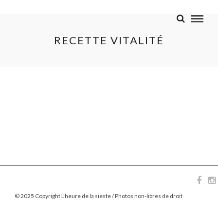
RECETTE VITALITÉ
© 2025 Copyright L'heure de la sieste / Photos non-libres de droit