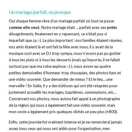
Un mariage parfait, ou presque
Oui chaque femme rêve d’un mariage parfait où tout se passe
comme elle veut
. Notre mariage était … parfait avec ses
petits
désagréments, finalement en y repensant, ce n’était pas si
imparfait que ça ;-). Le plus important : nos familles étaient réunies,
nos amis étaient là et ont fait la fête avec nous, il y avait de la
musique cool avec un DJ trop sympa, nous n’avons pas pu goûter
à tous les plats ni à tous les desserts (mais qu’importe, il ne fallait
surtout pas que ma robe explose ;-) ), nous avons eu quatre
petites demoiselles d’honneur trop chouquies, des photos funs et
une vidéo souvenir. Que demander de mieux ? Et le lieu… une
merveille ! En Italie, il y a des bâtisses qui ont été retapées pour
justement accueillir les mariages, baptêmes, communions, etc…
Concernant nos photos, nous avions fait appel à un photographe
de la région qui nous a également fait une vidéo souvenir, mais
mon oncle a également pris quelques clichés un peu plus (+800).
Enfin, cette journée fut vraiment intense et je ne remercierai jamais
assez tous ceux qui nous ont aidés pour l’organisation, mes