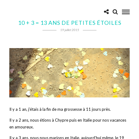
10 + 3 = 13 ANS DE PETITES ÉTOILES
19 juillet 2015
Il y a 1 an, j’étais à la fin de ma grossesse à 11 jours près.
Il y a 2 ans, nous étions à Chypre puis en Italie pour nos vacances
en amoureux.
Il y a 3 ans, nous nous marions en Italie, aujourd’hui même, le 19