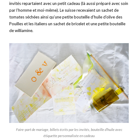
invités repartaient avec un petit cadeau (là aussi préparé avec soin
par l’homme et moi-même). Le suisse recevaient un sachet de
tomates séchées ainsi qu’une petite bouteille d’huile d’olive des
Pouilles et les italiens un sachet de bricelet et une petite bouteille
de williamine.
Faire-part de mariage, billets écrits par les invités, bouteille d’huile avec
étiquette personnalisée en cadeau