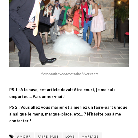
Photobooth avec accessoire hiver et été
PS 1 : A la base, cet article devait être court, je me suis
emportée… Pardonnez-moi !
PS 2 : Vous allez vous marier et aimeriez un faire-part unique
ainsi que le menu, marque-place, etc… ? N’hésite pas à me
contacter !
AMOUR
FAIRE-PART
LOVE
MARIAGE