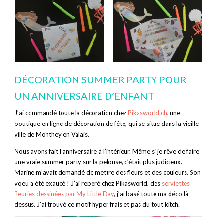
DÉCORATION SUMMER PARTY POUR
UN ANNIVERSAIRE D’ENFANT
J’ai commandé toute la décoration chez
Pikasworld.ch
, une
boutique en ligne de décoration de fête, qui se situe dans la vieille
ville de Monthey en Valais.
Nous avons fait l’anniversaire à l’intérieur. Même si je rêve de faire
une vraie summer party sur la pelouse, c’était plus judicieux.
Marine m’avait demandé de mettre des fleurs et des couleurs. Son
voeu a été exaucé ! J’ai repéré chez Pikasworld, des
serviettes
fleuries dessinées par My Little Day
, j’ai basé toute ma déco là-
dessus. J’ai trouvé ce motif hyper frais et pas du tout kitch.