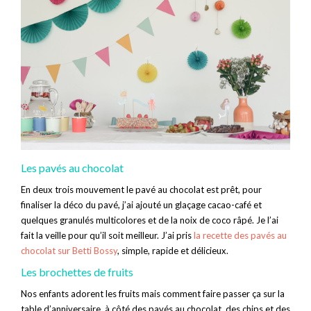
Les pavés au chocolat
En deux trois mouvement le pavé au chocolat est prêt, pour
finaliser la déco du pavé, j’ai ajouté un glaçage cacao-café et
quelques granulés multicolores et de la noix de coco râpé. Je l’ai
fait la veille pour qu’il soit meilleur. J’ai pris
la recette des pavés au
chocolat sur Betti Bossy
, simple, rapide et délicieux.
Les brochettes de fruits
Nos enfants adorent les fruits mais comment faire passer ça sur la
table d’anniversaire, à côté des pavés au chocolat, des chips et des