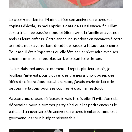
Le week-end dernier, Marine a fêté son anniversaire avec ses
copines d’école, un mois après la date de sa naissance, fin juillet.
Jusqu’à l’année passée, nous le fêtions avec la famille et avec nos
amis et leurs enfants. Cette année, nous étions en vacances à cette
période, nous avons donc décidé de passer à l’étape supérieure…
Pour moi il était important qu’elle fête son anniversaire avec ses
copines même un mois plus tard, elle était folle de joie.
J’attendais moi aussi ce moment… Depuis plusieurs mois, je
fouillais Pinterest pour trouver des thèmes à lui proposer, des
idées de décorations, etc… Et surtout, j’avais envie de faire de
petites invitations pour ses copines. #graphismeaddict
Passons aux choses sérieuses, je vais te dévoiler l’invitation et la
décoration pour la summer party ainsi que les petits encas et le
gâteau d’anniversaire. Un anniversaire avec 6 enfants, simple et
gourmand, dans un budget raisonnable !