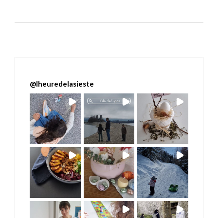
@
lheuredelasieste