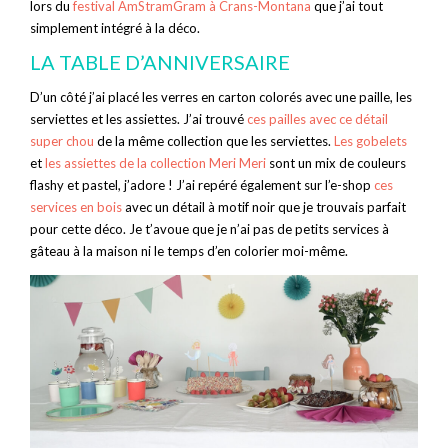
lors du
festival AmStramGram à Crans-Montana
que j’ai tout
simplement intégré à la déco.
LA TABLE D’ANNIVERSAIRE
D’un côté j’ai placé les verres en carton colorés avec une paille, les
serviettes et les assiettes. J’ai trouvé
ces pailles avec ce détail
super chou
de la même collection que les serviettes.
Les gobelets
et
les assiettes de la collection Meri Meri
sont un mix de couleurs
flashy et pastel, j’adore ! J’ai repéré également sur l’e-shop
ces
services en bois
avec un détail à motif noir que je trouvais parfait
pour cette déco. Je t’avoue que je n’ai pas de petits services à
gâteau à la maison ni le temps d’en colorier moi-même.