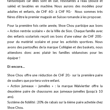
fantastiques car elles sont en cuir, résistantes à l’eau (douce et
salée) et lavables en machine. Nous aurons des modèles pour
adultes et enfants, de CHF 60.- à CHF 90.- Nous sommes très
fières d’être le premier magasin en Suisse romande à les proposer.
Pour la première fois cette année, Shoe Chou participe aux bons
« Action rentrée scolaire » de la Ville de Sion. Chaque famille avec
des enfants scolarisés reçoit ces bons d’une valeur de CHF 200.-
pour du matériel scolaire et pour les activités sportives. Nous
avons des pantoufles de la marque Collégien et des baskets, nous
attendons donc avec plaisir les familles sédunoises pour les
équiper !
Et encore…
Shoe Chou offre une réduction de CHF 20.- sur la première paire
de souliers que portera votre enfant.
« Action jumeaux – jumelles » : la marque Walviertler offre la
deuxième paire de chaussures aux jumeaux-jumelles (jusqu’à 10
ans).
Système de fidélité : 20% de rabais sur la 6ème paire achetée chez
Shoe Chou.