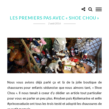
LES PREMIERS PAS AVEC « SHOE CHOU »
2 août 2016
Nous vous avions déjà parlé ça et là de la jolie boutique de
chaussures pour enfants sédunoise que nous aimons tant, « Shoe
Chou ». Il nous tenait à coeur d’y dédier un article tout particulier
pour vous en parler un peu plus. #myben puis #joliemarine et enfin
#princesselucie ont tous les trois testé et adopté les chaussures de