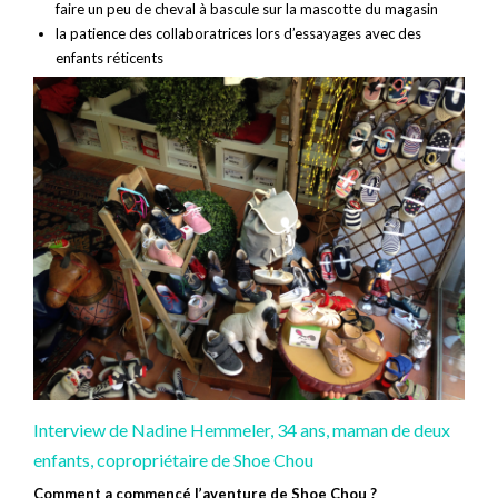
faire un peu de cheval à bascule sur la mascotte du magasin
la patience des collaboratrices lors d’essayages avec des
enfants réticents
Interview de Nadine Hemmeler, 34 ans, maman de deux
enfants, copropriétaire de Shoe Chou
Comment a commencé l’aventure de Shoe Chou ?