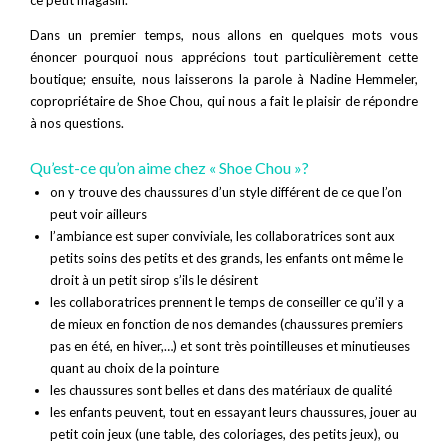
ce petit magasin.
Dans un premier temps, nous allons en quelques mots vous
énoncer pourquoi nous apprécions tout particulièrement cette
boutique; ensuite, nous laisserons la parole à Nadine Hemmeler,
copropriétaire de Shoe Chou, qui nous a fait le plaisir de répondre
à nos questions.
Qu’est-ce qu’on aime chez « Shoe Chou »?
on y trouve des chaussures d’un style différent de ce que l’on
peut voir ailleurs
l’ambiance est super conviviale, les collaboratrices sont aux
petits soins des petits et des grands, les enfants ont même le
droit à un petit sirop s’ils le désirent
les collaboratrices prennent le temps de conseiller ce qu’il y a
de mieux en fonction de nos demandes (chaussures premiers
pas en été, en hiver,…) et sont très pointilleuses et minutieuses
quant au choix de la pointure
les chaussures sont belles et dans des matériaux de qualité
les enfants peuvent, tout en essayant leurs chaussures, jouer au
petit coin jeux (une table, des coloriages, des petits jeux), ou