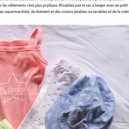
 les vêtements c’est plus pratique. N’oubliez pas le sac à langer avec un petit
es supermarchés), du liniment et des cotons jetables ou lavables et de la crè