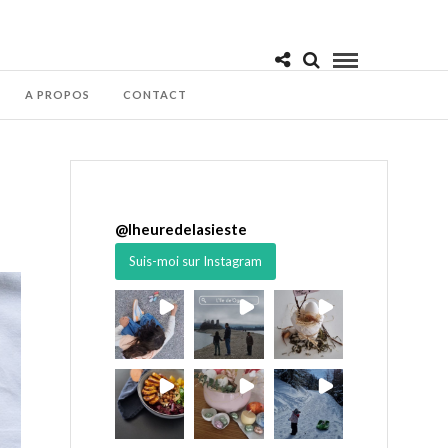
A PROPOS
CONTACT
@
lheuredelasieste
Suis-moi sur Instagram