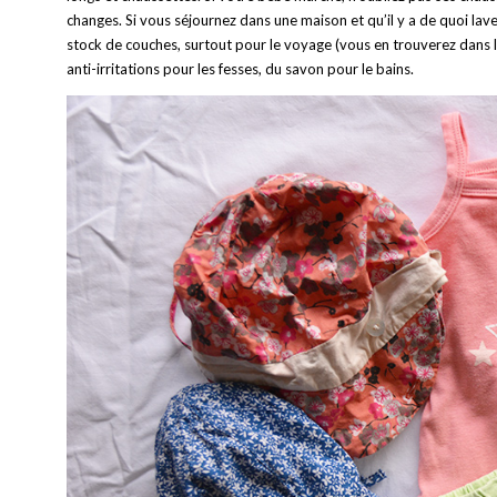
changes. Si vous séjournez dans une maison et qu’il y a de quoi laver
stock de couches, surtout pour le voyage (vous en trouverez dans l
anti-irritations pour les fesses, du savon pour le bains.