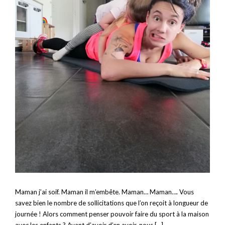
Maman j’ai soif. Maman il m’embête. Maman… Maman…. Vous
savez bien le nombre de sollicitations que l’on reçoit à longueur de
journée ! Alors comment penser pouvoir faire du sport à la maison
avec les enfants ? Avant d’avoir d’en avoir, nous […]