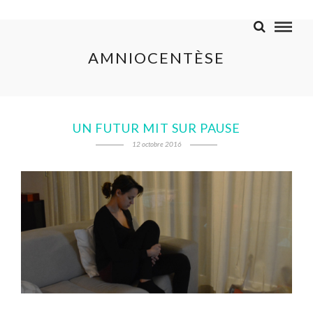
AMNIOCENTÈSE
UN FUTUR MIT SUR PAUSE
12 octobre 2016