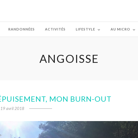
RANDONNÉES
ACTIVITÉS
LIFESTYLE
AU MICRO
ANGOISSE
ÉPUISEMENT, MON BURN-OUT
19 avril 2018