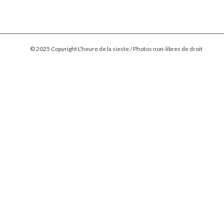
© 2025 Copyright L'heure de la sieste / Photos non-libres de droit