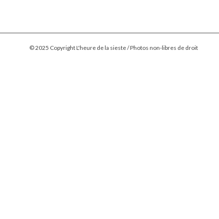
© 2025 Copyright L'heure de la sieste / Photos non-libres de droit