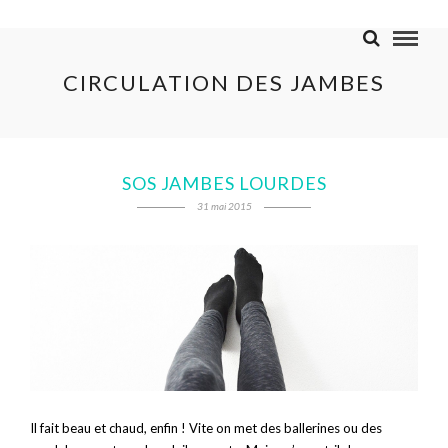
CIRCULATION DES JAMBES
SOS JAMBES LOURDES
31 mai 2015
Il fait beau et chaud, enfin ! Vite on met des ballerines ou des