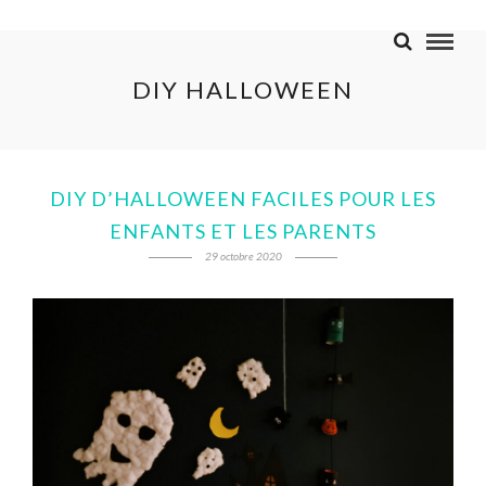
DIY HALLOWEEN
DIY D’HALLOWEEN FACILES POUR LES
ENFANTS ET LES PARENTS
29 octobre 2020