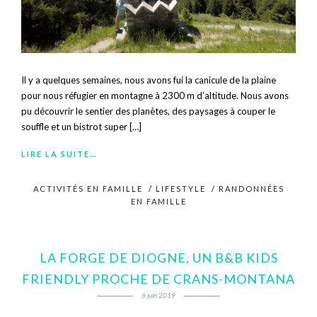
Il y a quelques semaines, nous avons fui la canicule de la plaine
pour nous réfugier en montagne à 2300 m d’altitude. Nous avons
pu découvrir le sentier des planètes, des paysages à couper le
souffle et un bistrot super […]
LIRE LA SUITE…
ACTIVITÉS EN FAMILLE
/
LIFESTYLE
/
RANDONNÉES
EN FAMILLE
LA FORGE DE DIOGNE, UN B&B KIDS
FRIENDLY PROCHE DE CRANS-MONTANA
6 juin 2019