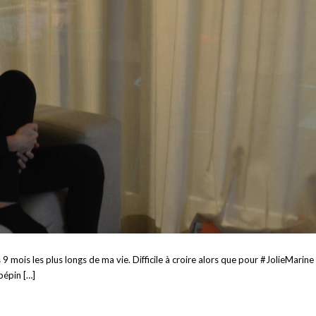
 9 mois les plus longs de ma vie. Difficile à croire alors que pour #JolieMarine
pépin […]