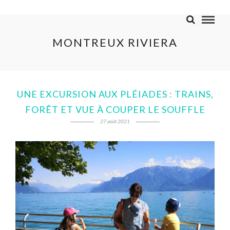
MONTREUX RIVIERA
UNE EXCURSION AUX PLÉIADES : TRAINS,
FORÊT ET VUE À COUPER LE SOUFFLE
27 août 2021