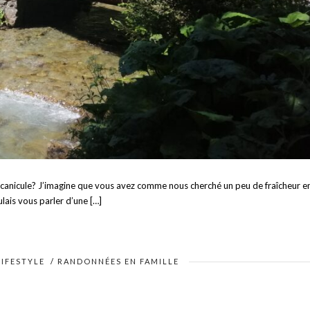
e canicule? J’imagine que vous avez comme nous cherché un peu de fraîcheur e
ulais vous parler d’une […]
LIFESTYLE
/
RANDONNÉES EN FAMILLE