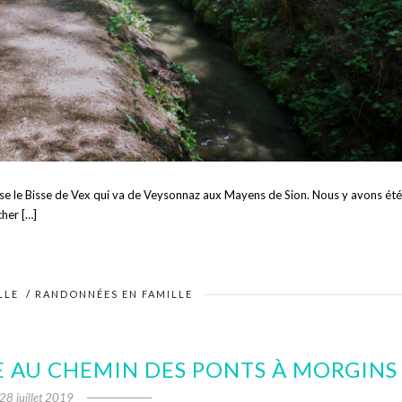
opose le Bisse de Vex qui va de Veysonnaz aux Mayens de Sion. Nous y avons été
cher […]
LLE
/
RANDONNÉES EN FAMILLE
 AU CHEMIN DES PONTS À MORGINS
28 juillet 2019