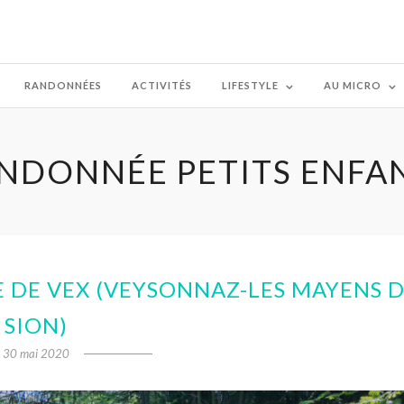
RANDONNÉES
ACTIVITÉS
LIFESTYLE
AU MICRO
NDONNÉE PETITS ENFA
E DE VEX (VEYSONNAZ-LES MAYENS 
SION)
30 mai 2020