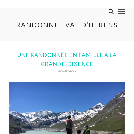
RANDONNÉE VAL D’HÉRENS
UNE RANDONNÉE EN FAMILLE À LA
GRANDE-DIXENCE
10 juillet 2018